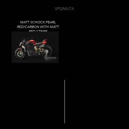
ΧΡΩΜΑΤΑ
MATT SCHOCK PEARL
RED/CARBON WITH MATT
RED STRIPE