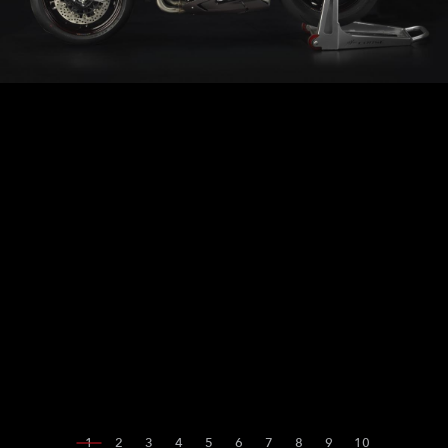
1
2
3
4
5
6
7
8
9
10