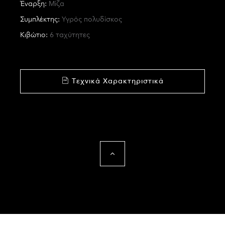
Έναρξη:
Μίζα
Συμπλέκτης:
Υγρός πολυδίσκος
Κιβώτιο:
6 ταχύτητες
Τεχνικά Χαρακτηριστικά