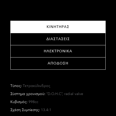
ΚΙΝΗΤΗΡΑΣ
ΔΙΑΣΤΑΣΕΙΣ
ΗΛΕΚΤΡΟΝΙΚΑ
ΑΠΟΔΟΣΗ
Τύπος:
Τετρακύλινδρος
Σύστημα χρονισμού:
“D.O.H.C”, radial valve
Κυβισμός:
998cc
Σχέση Συμπίεσης:
13.4:1