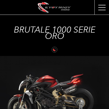
BRUTALE 1000 SERIE
ORO